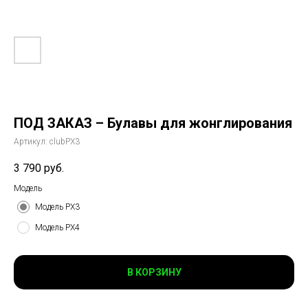
ПОД ЗАКАЗ – Булавы для жонглирования
Артикул:
clubPX3
3 790
руб.
Модель
Модель РХ3
Модель РХ4
В КОРЗИНУ